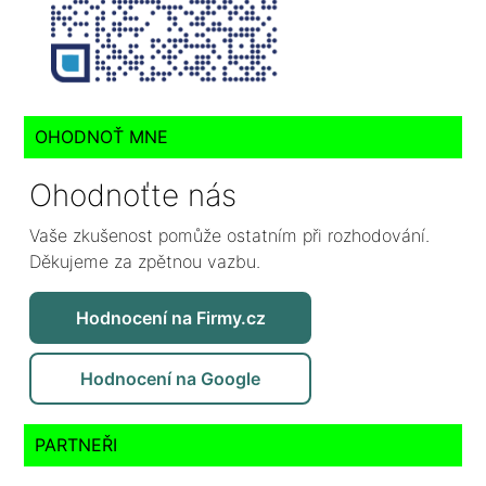
OHODNOŤ MNE
Ohodnoťte nás
Vaše zkušenost pomůže ostatním při rozhodování.
Děkujeme za zpětnou vazbu.
Hodnocení na Firmy.cz
Hodnocení na Google
PARTNEŘI