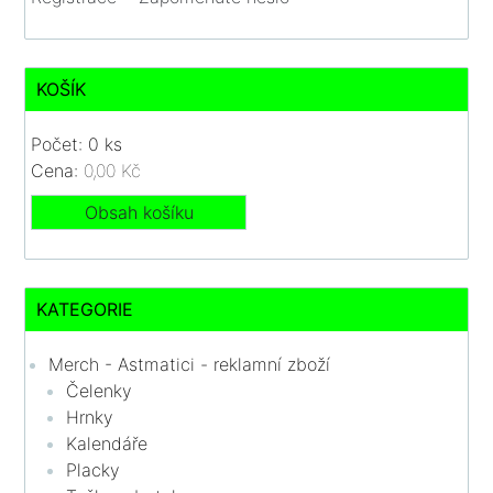
KOŠÍK
Počet: 0 ks
Cena:
0,00 Kč
Obsah košíku
KATEGORIE
Merch - Astmatici - reklamní zboží
Čelenky
Hrnky
Kalendáře
Placky