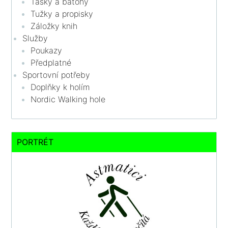
Tašky a batohy
Tužky a propisky
Záložky knih
Služby
Poukazy
Předplatné
Sportovní potřeby
Doplňky k holím
Nordic Walking hole
PORTRÉT