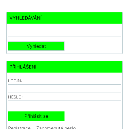
VYHLEDÁVÁNÍ
PŘIHLÁŠENÍ
LOGIN:
HESLO:
Registrace
Zapomenuté heslo