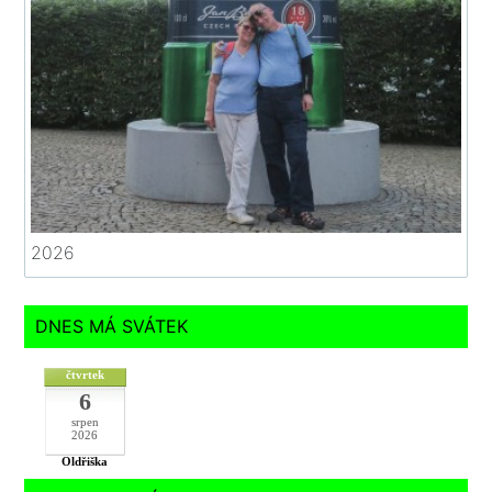
2026
DNES MÁ SVÁTEK
čtvrtek
6
srpen
2026
Oldřiška