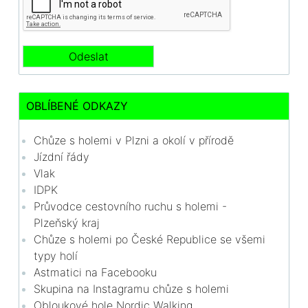
OBLÍBENÉ ODKAZY
Chůze s holemi v Plzni a okolí v přírodě
Jízdní řády
Vlak
IDPK
Průvodce cestovního ruchu s holemi -
Plzeňský kraj
Chůze s holemi po České Republice se všemi
typy holí
Astmatici na Facebooku
Skupina na Instagramu chůze s holemi
Obloukové hole Nordic Walking