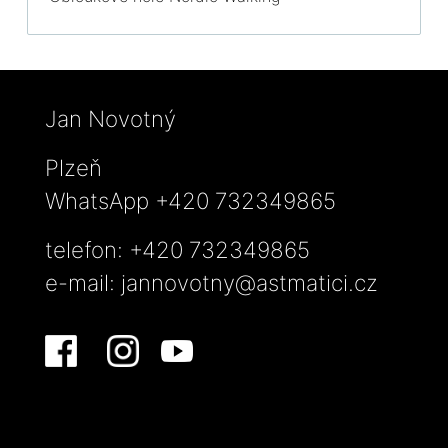
Jan Novotný
Plzeň
WhatsApp +420 732349865
telefon: +420 732349865
e-mail:
jannovotny@astmatici.cz