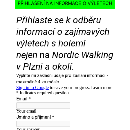
PŘIHLÁŠENÍ NA INFORMACE O VÝLETECH