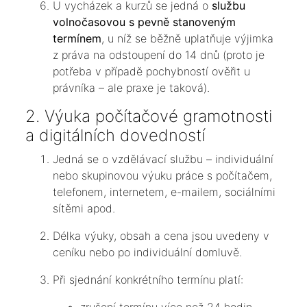
U vycházek a kurzů se jedná o
službu
volnočasovou s pevně stanoveným
termínem
, u níž se běžně uplatňuje výjimka
z práva na odstoupení do 14 dnů (proto je
potřeba v případě pochybností ověřit u
právníka – ale praxe je taková).
2. Výuka počítačové gramotnosti
a digitálních dovedností
Jedná se o vzdělávací službu – individuální
nebo skupinovou výuku práce s počítačem,
telefonem, internetem, e-mailem, sociálními
sítěmi apod.
Délka výuky, obsah a cena jsou uvedeny v
ceníku nebo po individuální domluvě.
Při sjednání konkrétního termínu platí: