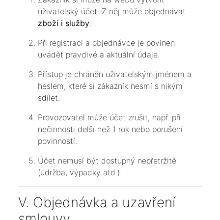
uživatelský účet. Z něj může objednávat
zboží i služby
.
Při registraci a objednávce je povinen
uvádět pravdivé a aktuální údaje.
Přístup je chráněn uživatelským jménem a
heslem, které si zákazník nesmí s nikým
sdílet.
Provozovatel může účet zrušit, např. při
nečinnosti delší než 1 rok nebo porušení
povinností.
Účet nemusí být dostupný nepřetržitě
(údržba, výpadky atd.).
V. Objednávka a uzavření
smlouvy