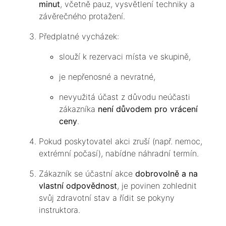
minut
, včetně pauz, vysvětlení techniky a
závěrečného protažení.
Předplatné vycházek:
slouží k rezervaci místa ve skupině,
je nepřenosné a nevratné,
nevyužitá účast z důvodu neúčasti
zákazníka
není důvodem pro vrácení
ceny
.
Pokud poskytovatel akci zruší (např. nemoc,
extrémní počasí), nabídne náhradní termín.
Zákazník se účastní akce
dobrovolně a na
vlastní odpovědnost
, je povinen zohlednit
svůj zdravotní stav a řídit se pokyny
instruktora.