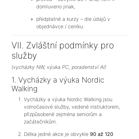
domluveno jinak,
předplatné a kurzy – dle údajů v
objednávce / ceníku.
VII. Zvláštní podmínky pro
služby
(vycházky NW, výuka PC, poradenství AI)
1. Vycházky a výuka Nordic
Walking
Vycházky a výuka Nordic Walking jsou
volnočasové služby, vedené instruktorem,
přizpůsobené zejména seniorům a
začátečníkům.
Délka jedné akce je obvykle
90 až 120