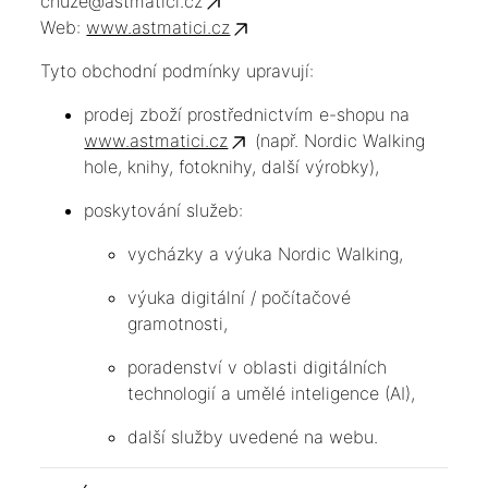
chuze@astmatici.cz
Web:
www.astmatici.cz
Tyto obchodní podmínky upravují:
prodej zboží prostřednictvím e-shopu na
www.astmatici.cz
(např. Nordic Walking
hole, knihy, fotoknihy, další výrobky),
poskytování služeb:
vycházky a výuka Nordic Walking,
výuka digitální / počítačové
gramotnosti,
poradenství v oblasti digitálních
technologií a umělé inteligence (AI),
další služby uvedené na webu.