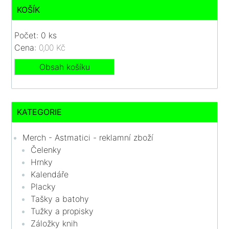
KOŠÍK
Počet: 0 ks
Cena:
0,00 Kč
Obsah košíku
KATEGORIE
Merch - Astmatici - reklamní zboží
Čelenky
Hrnky
Kalendáře
Placky
Tašky a batohy
Tužky a propisky
Záložky knih