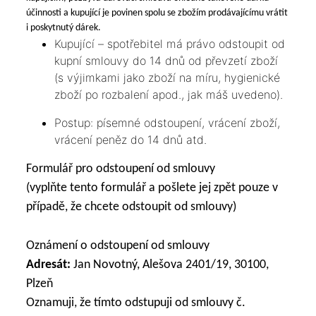
účinnosti a kupující je povinen spolu se zbožím prodávajícímu vrátit
i poskytnutý dárek.
Kupující – spotřebitel má právo odstoupit od
kupní smlouvy do 14 dnů od převzetí zboží
(s výjimkami jako zboží na míru, hygienické
zboží po rozbalení apod., jak máš uvedeno).
Postup: písemné odstoupení, vrácení zboží,
vrácení peněz do 14 dnů atd.
Formulář pro odstoupení od smlouvy
(vyplňte tento formulář a pošlete jej zpět pouze v
případě, že chcete odstoupit od smlouvy)
Oznámení o odstoupení od smlouvy
Adresát:
Jan Novotný, Alešova 2401/19, 30100,
Plzeň
Oznamuji, že tímto odstupuji od smlouvy č.