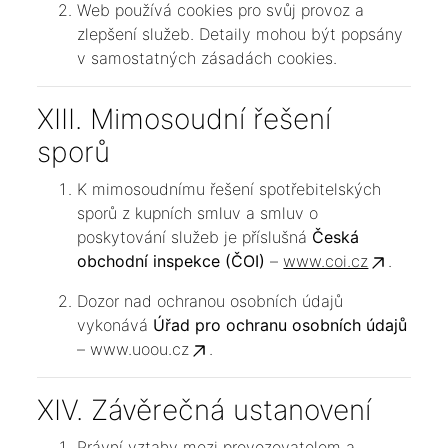
Web používá cookies pro svůj provoz a
zlepšení služeb. Detaily mohou být popsány
v samostatných zásadách cookies.
XIII. Mimosoudní řešení
sporů
K mimosoudnímu řešení spotřebitelských
sporů z kupních smluv a smluv o
poskytování služeb je příslušná
Česká
obchodní inspekce (ČOI)
–
www.coi.cz
.
Dozor nad ochranou osobních údajů
vykonává
Úřad pro ochranu osobních údajů
–
www.uoou.cz
.
XIV. Závěrečná ustanovení
Právní vztahy mezi provozovatelem a