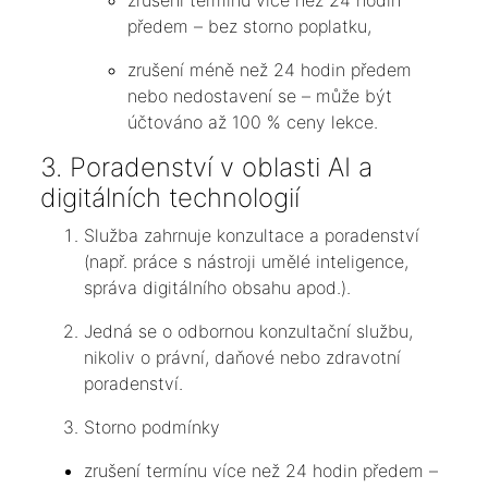
zrušení termínu více než 24 hodin
předem – bez storno poplatku,
zrušení méně než 24 hodin předem
nebo nedostavení se – může být
účtováno až 100 % ceny lekce.
3. Poradenství v oblasti AI a
digitálních technologií
Služba zahrnuje konzultace a poradenství
(např. práce s nástroji umělé inteligence,
správa digitálního obsahu apod.).
Jedná se o odbornou konzultační službu,
nikoliv o právní, daňové nebo zdravotní
poradenství.
Storno podmínky
zrušení termínu více než 24 hodin předem –