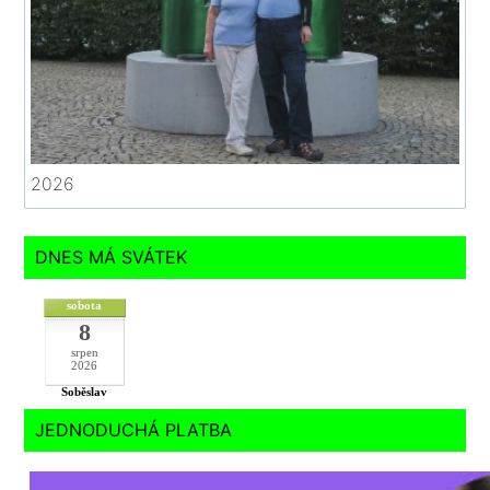
2026
DNES MÁ SVÁTEK
sobota
8
srpen
2026
Soběslav
JEDNODUCHÁ PLATBA