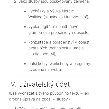
Jako služby jsou poskytovány zejména:
vycházky a výuka Nordic
Walking (skupinová i individuální),
výuka digitální / počítačové
gramotnosti pro seniory i dospělé,
konzultace a poradenství v oblasti
digitálních technologií a umělé
inteligence (AI),
další kurzy, workshopy a programy
uvedené na webu.
IV. Uživatelský účet
(Lze vycházet z tvého původního textu – jen
drobná úprava na zboží + služby.)
Zákazník si může na webu vytvořit