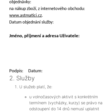
objednávky:
na nákup zboží, z internetového obchodu:
www.astmatici.cz
.
Datum objednání služby:
Jméno, příjmení a adresa Uživatele:
Podpis: Datum:
2. Služby
U služeb platí, že:
u volnočasových aktivit s konkrétním
termínem (vycházky, kurzy) se právo na
odstoupení do 14 dnů nemusí uplatnit