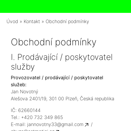
Úvod
»
Kontakt
»
Obchodní podmínky
Obchodní podmínky
I. Prodávající / poskytovatel
služby
Provozovatel / prodávající / poskytovatel
služeb:
Jan Novotný
Alešova 2401/19, 301 00 Plzeň, Česká republika
IČ: 62660144
Tel.: +420 732 349 865
E-mail:
jannovotny33@gmail.com
/