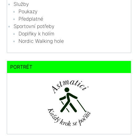
Služby
Poukazy
Předplatné
Sportovní potřeby
Doplňky k holím
Nordic Walking hole
PORTRÉT