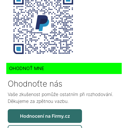
OHODNOŤ MNE
Ohodnoťte nás
Vaše zkušenost pomůže ostatním při rozhodování.
Děkujeme za zpětnou vazbu.
Hodnocení na Firmy.cz