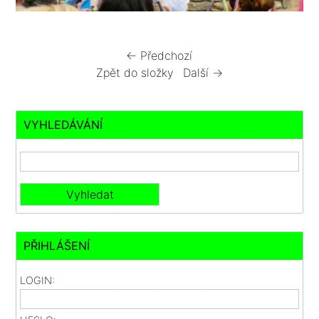
← Předchozí
Zpět do složky
Další →
VYHLEDÁVÁNÍ
PŘIHLÁŠENÍ
LOGIN: