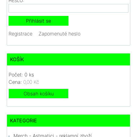
HESLO:
Registrace
Zapomenuté heslo
KOŠÍK
Počet: 0 ks
Cena:
0,00 Kč
Obsah košíku
KATEGORIE
Merch - Astmatici - reklamní zboží