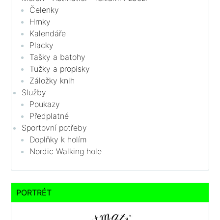
Čelenky
Hrnky
Kalendáře
Placky
Tašky a batohy
Tužky a propisky
Záložky knih
Služby
Poukazy
Předplatné
Sportovní potřeby
Doplňky k holím
Nordic Walking hole
PORTRÉT