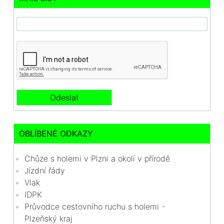
OBLÍBENÉ ODKAZY
Chůze s holemi v Plzni a okolí v přírodě
Jízdní řády
Vlak
IDPK
Průvodce cestovního ruchu s holemi -
Plzeňský kraj