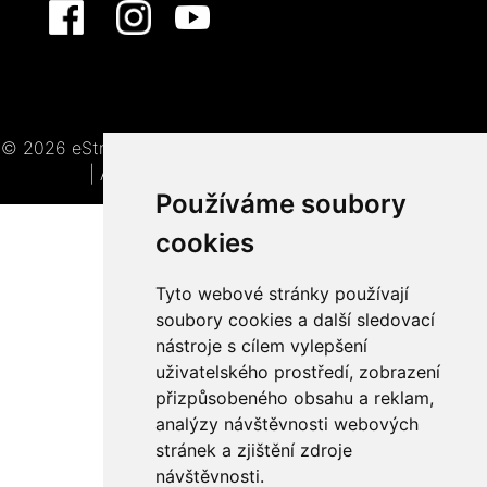
© 2026 eStránky.cz
|
Tvorba webových stránek
|
WebSlice
|
Aktualizováno: 7. 8. 2026
|
Nahoru ↑
Používáme soubory
cookies
Tyto webové stránky používají
soubory cookies a další sledovací
nástroje s cílem vylepšení
uživatelského prostředí, zobrazení
přizpůsobeného obsahu a reklam,
analýzy návštěvnosti webových
stránek a zjištění zdroje
návštěvnosti.