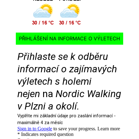
PŘIHLÁŠENÍ NA INFORMACE O VÝLETECH