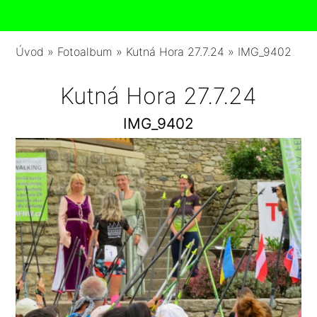
Úvod
»
Fotoalbum
»
Kutná Hora 27.7.24
»
IMG_9402
Kutná Hora 27.7.24
IMG_9402