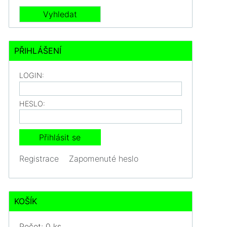
PŘIHLÁŠENÍ
LOGIN:
HESLO:
Registrace
Zapomenuté heslo
KOŠÍK
Počet: 0 ks