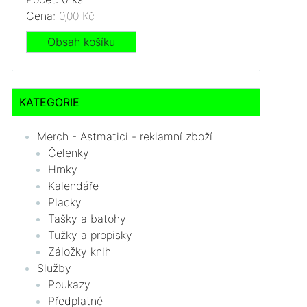
Cena:
0,00 Kč
Obsah košíku
KATEGORIE
Merch - Astmatici - reklamní zboží
Čelenky
Hrnky
Kalendáře
Placky
Tašky a batohy
Tužky a propisky
Záložky knih
Služby
Poukazy
Předplatné