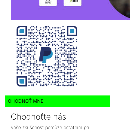
OHODNOŤ MNE
Ohodnoťte nás
Vaše zkušenost pomůže ostatním při