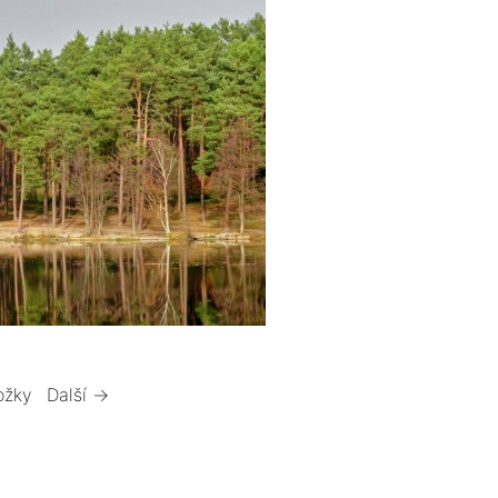
ožky
Další →