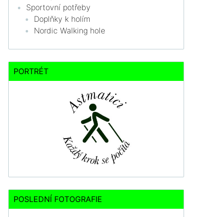
Sportovní potřeby
Doplňky k holím
Nordic Walking hole
PORTRÉT
POSLEDNÍ FOTOGRAFIE